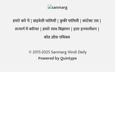
हमारे बारे में
प्राइवेसी पालिसी
कुकी पालिसी
कांटेक्ट उस
सन्मार्ग में करियर
हमारे साथ बिज्ञापन
इतर इनफार्मेशन
कोड ऑफ़ एथिक्स
© 2015-2025 Sanmarg Hindi Daily
Powered by
Quintype