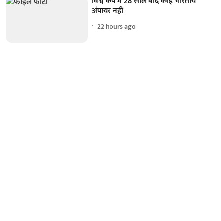
विश्व कप में 28 साल बाद कोई भारतीय
अंपायर नहीं
22 hours ago