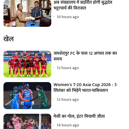
अब संग्रहालय में प्रदर्शित होगी बुद्धदेव
भट्टाचार्य की विरासत
10 hours ago
खेल
जमशेदपुर FC के पास 12 अगस्त तक का
समय
12 hours ago
Women's T-20 Asia Cup 2026 : 5
सितंबर को भिड़ेंगे भारत-पाकिस्तान
12 hours ago
मेसी का गोल, इंटर मियामी जीता
14 hours ago