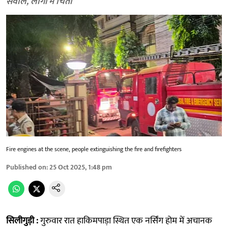
सवाल, लोगों में चिंता
Fire engines at the scene, people extinguishing the fire and firefighters
Published on
:
25 Oct 2025, 1:48 pm
सिलीगुड़ी :
गुरुवार रात हाकिमपाड़ा स्थित एक नर्सिंग होम में अचानक