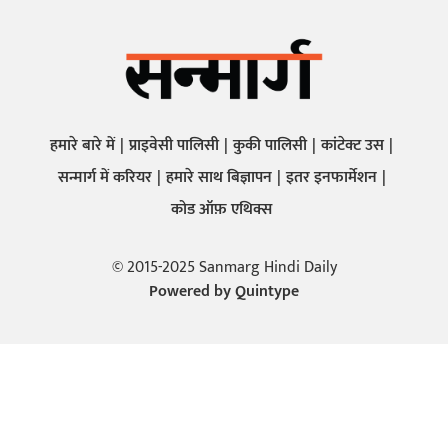
हमारे बारे में
प्राइवेसी पालिसी
कुकी पालिसी
कांटेक्ट उस
सन्मार्ग में करियर
हमारे साथ बिज्ञापन
इतर इनफार्मेशन
कोड ऑफ़ एथिक्स
© 2015-2025 Sanmarg Hindi Daily
Powered by
Quintype