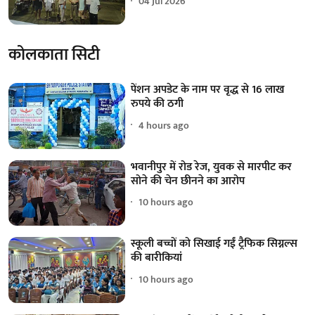
04 Jul 2026
कोलकाता सिटी
पेंशन अपडेट के नाम पर वृद्ध से 16 लाख
रुपये की ठगी
4 hours ago
भवानीपुर में रोड रेज, युवक से मारपीट कर
सोने की चेन छीनने का आरोप
10 hours ago
स्कूली बच्चों को सिखाई गईं ट्रैफिक सिग्नल्स
की बारीकियां
10 hours ago