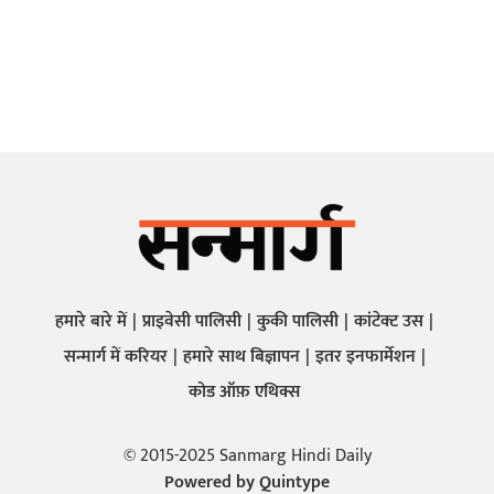
हमारे बारे में
प्राइवेसी पालिसी
कुकी पालिसी
कांटेक्ट उस
सन्मार्ग में करियर
हमारे साथ बिज्ञापन
इतर इनफार्मेशन
कोड ऑफ़ एथिक्स
© 2015-2025 Sanmarg Hindi Daily
Powered by
Quintype