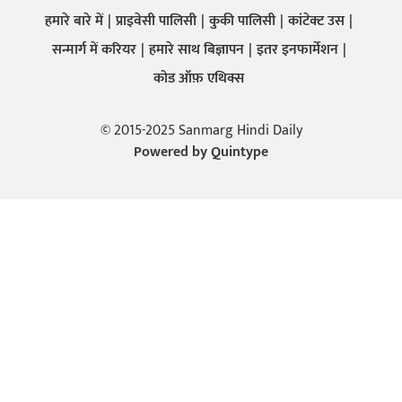
हमारे बारे में
प्राइवेसी पालिसी
कुकी पालिसी
कांटेक्ट उस
सन्मार्ग में करियर
हमारे साथ बिज्ञापन
इतर इनफार्मेशन
कोड ऑफ़ एथिक्स
© 2015-2025 Sanmarg Hindi Daily
Powered by
Quintype