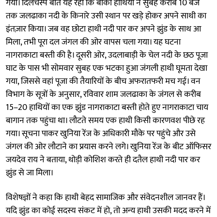
गया। दिलचस्प बात यह रही कि बाकी हाथियों ने सुबह करीब 10 बजे
तक जलढाका नदी के किनारे उसी स्थान पर खड़े होकर अपने साथी का
इंतज़ार किया। जब वह छोटा हाथी नदी पार कर अपने झुंड के साथ आ
मिला, तभी पूरा दल जंगल की ओर वापस चला गया। यह घटना
नागराकाटा बस्ती की है। दूसरी ओर, उदलाबाड़ी के चेल नदी के छठ पूजा
घाट के पास भी सोमवार सुबह एक भटका हुआ जंगली हाथी घूमता देखा
गया, जिससे वहां पूजा की तैयारियों के बीच अफरातफरी मच गई। वन
विभाग के सूत्रों के अनुसार, रविवार शाम जलढाका के जंगल से करीब
15–20 हाथियों का एक झुंड नागराकाटा बस्ती होते हुए नागराकाटा चाय
बागान तक पहुंचा था। लौटते समय एक हाथी किसी कारणवश पीछे रह
गया। सूचना पाकर खुनिया रेंज के अधिकारी मौके पर पहुंचे और उसे
जंगल की ओर लौटाने का प्रयास करने लगे। खुनिया रेंज के बीट ऑफिसर
जयदेव राय ने बताया, थोड़ी कोशिश करते ही दतैल हाथी नदी पार कर
झुंड से जा मिला।
विशेषज्ञों ने कहा कि हाथी बेहद सामाजिक और संवेदनशील जानवर हैं।
यदि झुंड का कोई सदस्य संकट में हो, तो अन्य हाथी उसकी मदद करने में