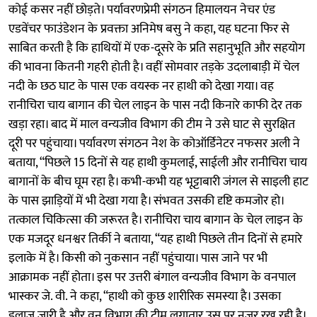
कोई कसर नहीं छोड़ते। पर्यावरणप्रेमी संगठन हिमालयन नेचर एंड
एडवेंचर फाउंडेशन के प्रवक्ता अनिमेष बसु ने कहा, यह घटना फिर से
साबित करती है कि हाथियों में एक-दूसरे के प्रति सहानुभूति और सहयोग
की भावना कितनी गहरी होती है। वहीं सोमवार तड़के उदलाबाड़ी में चेल
नदी के छठ घाट के पास एक वयस्क नर हाथी को देखा गया। वह
रानीचिरा चाय बागान की चेल लाइन के पास नदी किनारे काफी देर तक
खड़ा रहा। बाद में माल वन्यजीव विभाग की टीम ने उसे घाट से सुरक्षित
दूरी पर पहुंचाया। पर्यावरण संगठन नेश के कोऑर्डिनेटर नफसर अली ने
बताया, “पिछले 15 दिनों से यह हाथी कुमलाई, साईली और रानीचिरा चाय
बागानों के बीच घूम रहा है। कभी-कभी यह भूट्टाबारी जंगल से साइली हाट
के पास झाड़ियों में भी देखा गया है। संभवत उसकी दृष्टि कमजोर हो।
तत्काल चिकित्सा की जरूरत है। रानीचिरा चाय बागान के चेल लाइन के
एक मजदूर धनश्वर तिर्की ने बताया, “यह हाथी पिछले तीन दिनों से हमारे
इलाके में है। किसी को नुकसान नहीं पहुंचाया। पास जाने पर भी
आक्रामक नहीं होता। इस पर उत्तरी बंगाल वन्यजीव विभाग के वनपाल
भास्कर जे. वी. ने कहा, “हाथी को कुछ शारीरिक समस्या है। उसका
इलाज जारी है और वन विभाग की टीम लगातार उस पर नजर रख रही है।