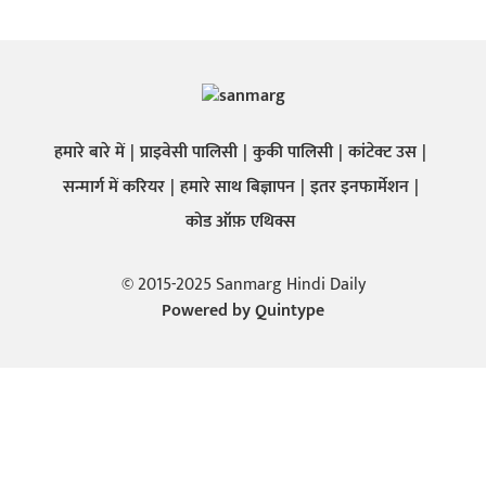
हमारे बारे में
प्राइवेसी पालिसी
कुकी पालिसी
कांटेक्ट उस
सन्मार्ग में करियर
हमारे साथ बिज्ञापन
इतर इनफार्मेशन
कोड ऑफ़ एथिक्स
© 2015-2025 Sanmarg Hindi Daily
Powered by
Quintype