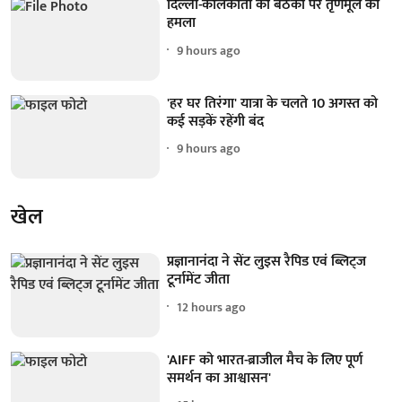
दिल्ली-कोलकाता की बैठकों पर तृणमूल का
हमला
9 hours ago
'हर घर तिरंगा' यात्रा के चलते 10 अगस्त को
कई सड़कें रहेंगी बंद
9 hours ago
खेल
प्रज्ञानानंदा ने सेंट लुइस रैपिड एवं ब्लिट्ज
टूर्नामेंट जीता
12 hours ago
'AIFF को भारत-ब्राजील मैच के लिए पूर्ण
समर्थन का आश्वासन'