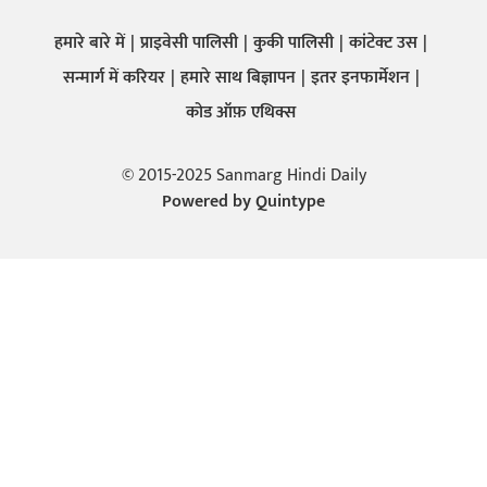
हमारे बारे में
प्राइवेसी पालिसी
कुकी पालिसी
कांटेक्ट उस
सन्मार्ग में करियर
हमारे साथ बिज्ञापन
इतर इनफार्मेशन
कोड ऑफ़ एथिक्स
© 2015-2025 Sanmarg Hindi Daily
Powered by
Quintype