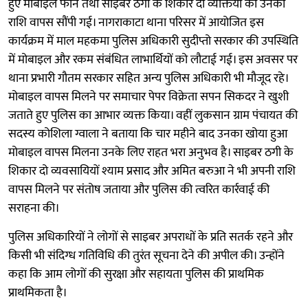
हुए मोबाइल फोन तथा साइबर ठगी के शिकार दो व्यक्तियों को उनकी
राशि वापस सौंपी गई। नागराकाटा थाना परिसर में आयोजित इस
कार्यक्रम में माल महकमा पुलिस अधिकारी सुदीप्तो सरकार की उपस्थिति
में मोबाइल और रकम संबंधित लाभार्थियों को लौटाई गई। इस अवसर पर
थाना प्रभारी गौतम सरकार सहित अन्य पुलिस अधिकारी भी मौजूद रहे।
मोबाइल वापस मिलने पर समाचार पेपर विक्रेता सपन सिकदर ने खुशी
जताते हुए पुलिस का आभार व्यक्त किया। वहीं लुकसान ग्राम पंचायत की
सदस्य कोशिला ग्वाला ने बताया कि चार महीने बाद उनका खोया हुआ
मोबाइल वापस मिलना उनके लिए राहत भरा अनुभव है। साइबर ठगी के
शिकार दो व्यवसायियों श्याम प्रसाद और अमित बरुआ ने भी अपनी राशि
वापस मिलने पर संतोष जताया और पुलिस की त्वरित कार्रवाई की
सराहना की।
पुलिस अधिकारियों ने लोगों से साइबर अपराधों के प्रति सतर्क रहने और
किसी भी संदिग्ध गतिविधि की तुरंत सूचना देने की अपील की। उन्होंने
कहा कि आम लोगों की सुरक्षा और सहायता पुलिस की प्राथमिक
प्राथमिकता है।