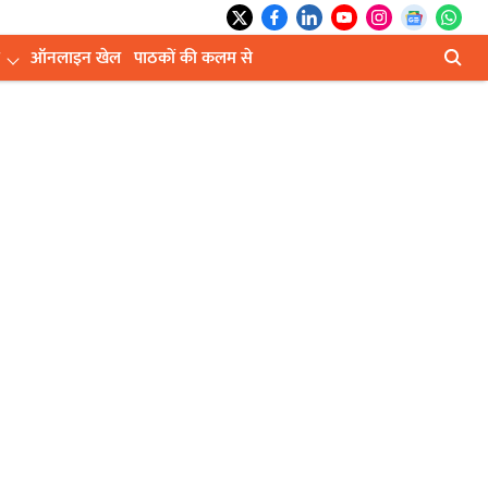
ऑनलाइन खेल
पाठकों की कलम से