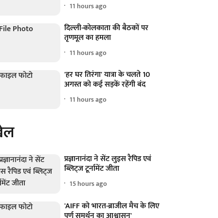
11 hours ago
दिल्ली-कोलकाता की बैठकों पर
तृणमूल का हमला
11 hours ago
'हर घर तिरंगा' यात्रा के चलते 10
अगस्त को कई सड़कें रहेंगी बंद
11 hours ago
ेल
प्रज्ञानानंदा ने सेंट लुइस रैपिड एवं
ब्लिट्ज टूर्नामेंट जीता
15 hours ago
'AIFF को भारत-ब्राजील मैच के लिए
पूर्ण समर्थन का आश्वासन'