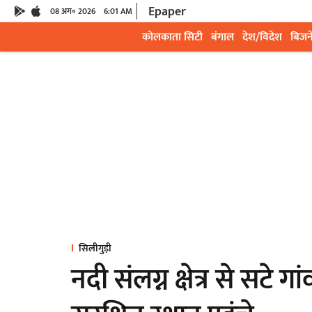
Epaper
08 अग॰ 2026
6:01 AM
कोलकाता सिटी
बंगाल
देश/विदेश
बिजन
सिलीगुड़ी
नदी संलग्न क्षेत्र से सटे