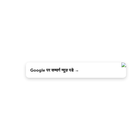
Google पर सन्मार्ग न्यूज़ पडे →