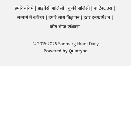
हमारे बारे में
प्राइवेसी पालिसी
कुकी पालिसी
कांटेक्ट उस
सन्मार्ग में करियर
हमारे साथ बिज्ञापन
इतर इनफार्मेशन
कोड ऑफ़ एथिक्स
© 2015-2025 Sanmarg Hindi Daily
Powered by
Quintype