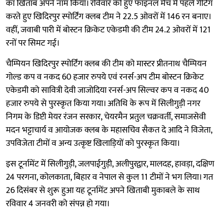
का खिताब अपने नाम किया। रविवार को हुए फाइनल मैच में पहले गैटिंग
करते हुए खिदिरपुर स्पोर्टिंग क्लब टीम ने 22.5 ओवरों में 146 रन बनाए।
वहीं, जवाबी पारी में बोस्टन क्रिकेट एकेडमी की टीम 24.2 ओवरों में 121
रनों पर सिमट गई।
चैम्पियन खिदिरपुर स्पोर्टिंग क्लब की टीम को मास्टर प्रीतनाथ चैम्पियन
गोल्ड कप व नकद 60 हजार रुपये एवं रनर्स-अप टीम बोस्टन क्रिकेट
एकेडमी को सावित्री देवी जाजोदिया रनर्स-अप सिल्वर कप व नकद 40
हजार रुपये से पुरस्कृत किया गया। अतिथि के रूप में सिलीगुड़ी नगर
निगम के डिप्टी मेयर रंजन सरकार, चेयरमैन प्रतुल चक्रवर्ती, समाजसेवी
मदन भट्टाचार्य व आयोजक क्लब के महासचिव सैकत दे आदि ने विजेता,
उपविजेता टीमों व अन्य उत्कृष्ट खिलाड़ियों को पुरस्कृत किया।
इस टूर्नामेंट में सिलीगुड़ी, जलपाईगुड़ी, अलीपुरद्वार, मालदह, हावड़ा, दक्षिण
24 परगना, कोलकाता, बिहार व नेपाल से कुल 11 टीमों ने भग लिया। गत
26 दिसंबर से शुरू हुआ यह टूर्नामेंट अपने खिताबी मुकाबले के साथ
रविवार 4 जनवरी को संपन्न हो गया।