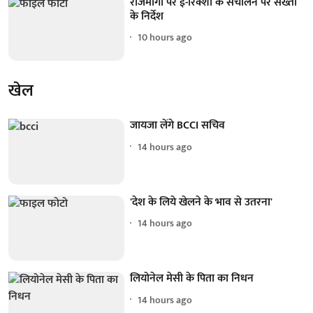
राजमार्गों पर ई-रिक्शा के संचालन पर सख्ती
के निर्देश
10 hours ago
खेल
जायजा लेंगे BCCI सचिव
14 hours ago
'देश के लिये खेलने के भाव से उतरना'
14 hours ago
लियोनेल मेसी के पिता का निधन
14 hours ago