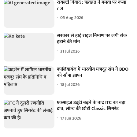
रॉयल्टी विवाद : ऋतब्रत ने ममता पर कसा
तंज
05 Aug 2026
सरकार से हाई राइज निर्माण पर लगी रोक
हटाने की मांग
31 Jul 2026
कालियागंज में भारतीय मजदूर संघ ने BDO
को सौंपा ज्ञापन
18 Jul 2026
एक्साइज ड्यूटी बढ़ने के बाद ITC का बड़ा
दांव, लॉन्च की छोटी Classic सिगरेट
17 Jun 2026