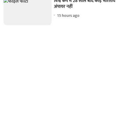
विश्व कप में 28 साल बाद कोई भारतीय
अंपायर नहीं
15 hours ago