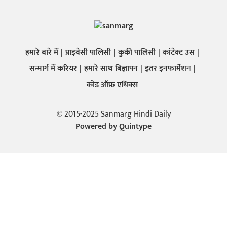
हमारे बारे में
प्राइवेसी पालिसी
कुकी पालिसी
कांटेक्ट उस
सन्मार्ग में करियर
हमारे साथ बिज्ञापन
इतर इनफार्मेशन
कोड ऑफ़ एथिक्स
© 2015-2025 Sanmarg Hindi Daily
Powered by
Quintype