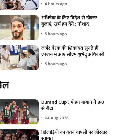
4 hours ago
अभिषेक के लिए विदेश से डॉक्टर
बुलाएं, खर्च हम देंगे : नौशाद
5 hours ago
जर्जर बैरक की शिकायत सुनते ही
एक्शन में आए सीएम शुभेंदु अधिकारी
5 hours ago
ेल
Durand Cup : मोहन बागान ने 8-0
से रौंदा
04 Aug 2026
खिलाड़ियों का वतन वापसी पर जोरदार
स्वागत