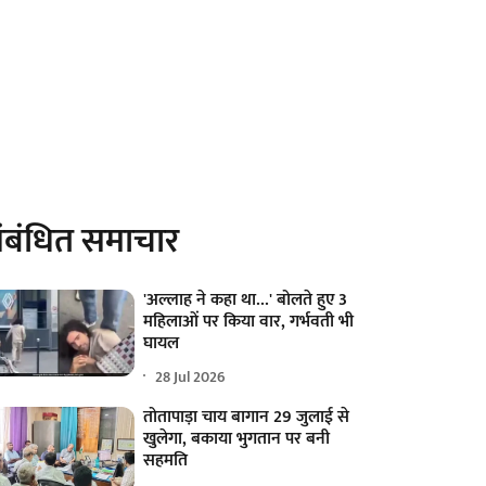
ंबंधित समाचार
'अल्लाह ने कहा था...' बोलते हुए 3
महिलाओं पर किया वार, गर्भवती भी
घायल
28 Jul 2026
तोतापाड़ा चाय बागान 29 जुलाई से
खुलेगा, बकाया भुगतान पर बनी
सहमति