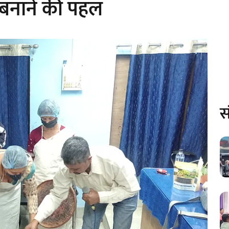
 बनाने की पहल
स