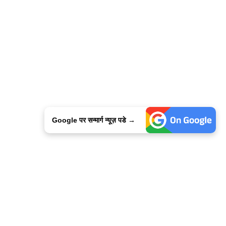
Google पर सन्मार्ग न्यूज़ पडे →