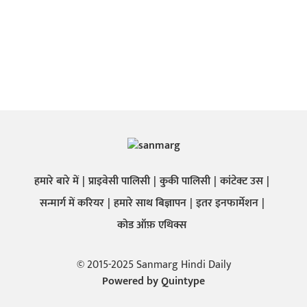
हमारे बारे में
प्राइवेसी पालिसी
कुकी पालिसी
कांटेक्ट उस
सन्मार्ग में करियर
हमारे साथ बिज्ञापन
इतर इनफार्मेशन
कोड ऑफ़ एथिक्स
© 2015-2025 Sanmarg Hindi Daily
Powered by
Quintype