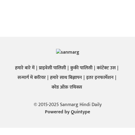
हमारे बारे में
प्राइवेसी पालिसी
कुकी पालिसी
कांटेक्ट उस
सन्मार्ग में करियर
हमारे साथ बिज्ञापन
इतर इनफार्मेशन
कोड ऑफ़ एथिक्स
© 2015-2025 Sanmarg Hindi Daily
Powered by
Quintype