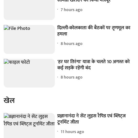
सामग्री खरीदने को किया मजबूर
7 hours ago
दिल्ली-कोलकाता की बैठकों पर तृणमूल का
हमला
8 hours ago
'हर घर तिरंगा' यात्रा के चलते 10 अगस्त को
कई सड़कें रहेंगी बंद
8 hours ago
खेल
प्रज्ञानानंदा ने सेंट लुइस रैपिड एवं ब्लिट्ज
टूर्नामेंट जीता
11 hours ago