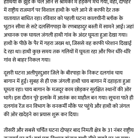
हाथियों के झुंड के चले आने से श्रमिकों में हड़कंप मच गया, वहीं, दोपहर
में राष्ट्रीय राजमार्ग पर विशाल हाथी के चले आने से काफी देर तक
यातायात बाधित रहा। रविवार को पहली घटना कालचीनी ब्लॉक के
भूटान सीमा से सटे दलसिंगपाड़ा के रणबाहादुर बस्ती में सामने आई। जहां
अचानक एक घायल जंगली हाथी गांव के अंदर घूमता हुआ देखा गया।
हाथी के पीछे के पैर में गहरा जख्म था, जिससे वह काफी परेशान दिखाई
दे रहा था। हाथी कुछ समय तक गलियों में घूमता रहा और फिर धीरे-धीरे
गांव से बाहर निकल गया।
दूसरी घटना अलीपुरदुआर जिले के बीरपाड़ा के निकट दलगांव चाय
बागान में हुई। सुबह से ही एक जंगली हाथी चाय बागान में दहाड़ता हुआ
घूमता रहा। चाय बागान के मजदूर काम छोड़कर सुरक्षित स्थानों की ओर
भागे। इस दौरान पूरे इलाके में आतंक का माहौल बन गया। सूचना पाते ही
दलगांव रेंज वन विभाग के वनकर्मी मौके पर पहुंचे और हाथी को जंगल
की ओर खदेड़ने का प्रयास शुरू कर दिया।
तीसरी और सबसे चर्चित घटना दोपहर बाद निमती क्षेत्र के 31 नंबर राष्ट्रीय