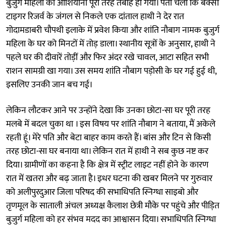
बुजुर्ग महिला का आशियाना पूरी तरह तबाह हो गया। पता चला कि बक्सा
टाइगर रिजर्व के जंगल से निकले एक दांताल हाथी ने देर रात
गोदामडाबरी चौपथी इलाके में प्रवेश किया और शांति नौबाग नामक बुजुर्ग
महिला के घर को मिनटों में तोड़ डाला। स्थानीय सूत्रों के अनुसार, हाथी ने
पहले घर की दीवारें तोड़ीं और फिर अंदर रखे चावल, आटा सहित सभी
राशन सामग्री खा गया। उस समय शांति नौबाग पड़ोसी के घर गई हुई थी,
इसलिए उनकी जान बच गई।
लेकिन लौटकर आने पर उन्होंने देखा कि उनका छोटा-सा घर पूरी तरह
मलबे में बदल चुका था । इस विषय पर शांति नौबाग ने बताया, मैं अकेले
रहती हूं। मेरे पति और बेटा बाहर काम करते हैं। बांस और टिन से किसी
तरह छोटा-सा घर बनाया था। लेकिन रात में हाथी ने सब कुछ नष्ट कर
दिया। ग्रामीणों का कहना है कि क्षेत्र में स्ट्रीट लाइट नहीं होने के कारण
रात में खतरा और बढ़ जाता है। इधर घटना की खबर मिलने पर गुरुवार
को अलीपुरदुआर जिला परिषद की सभाधिपति स्निग्धा साइबो और
तृणमूल के साताली अंचल अध्यक्ष कैलाश छेत्री मौके पर पहुंचे और पीड़ित
बुजुर्ग महिला को हर संभव मदद का आश्वासन दिया। सभाधिपति स्निग्धा