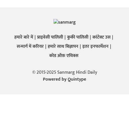
हमारे बारे में
प्राइवेसी पालिसी
कुकी पालिसी
कांटेक्ट उस
सन्मार्ग में करियर
हमारे साथ बिज्ञापन
इतर इनफार्मेशन
कोड ऑफ़ एथिक्स
© 2015-2025 Sanmarg Hindi Daily
Powered by
Quintype