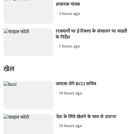
अचानक गायब
5 hours ago
राजमार्गों पर ई-रिक्शा के संचालन पर सख्ती
के निर्देश
7 hours ago
खेल
जायजा लेंगे BCCI सचिव
10 hours ago
'देश के लिये खेलने के भाव से उतरना'
10 hours ago