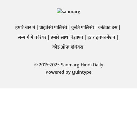
हमारे बारे में
प्राइवेसी पालिसी
कुकी पालिसी
कांटेक्ट उस
सन्मार्ग में करियर
हमारे साथ बिज्ञापन
इतर इनफार्मेशन
कोड ऑफ़ एथिक्स
© 2015-2025 Sanmarg Hindi Daily
Powered by
Quintype