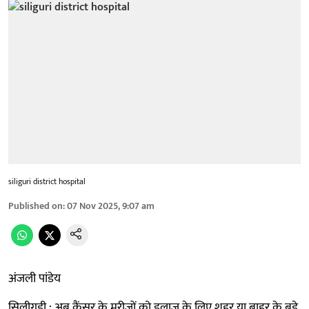
siliguri district hospital
Published on
:
07 Nov 2025, 9:07 am
अंजली पांडेय
सिलीगुड़ी : अब कैंसर के मरीजों को इलाज के लिए शहर या बाहर के बड़े