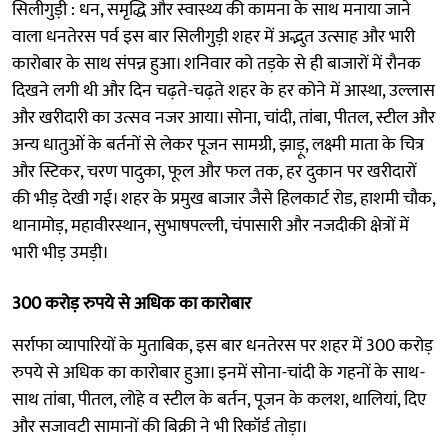
सिलीगुड़ी : धन, समृद्धि और स्वास्थ्य की कामना के साथ मनाया जाने
वाला धनतेरस पर्व इस बार सिलीगुड़ी शहर में अद्भुत उत्साह और भारी
कारोबार के साथ संपन्न हुआ। शनिवार को तड़के से ही बाजारों में रौनक
दिखने लगी थी और दिन चढ़ते-चढ़ते शहर के हर कोने में आस्था, उल्लास
और खरीदारी का उत्सव नजर आया। सोना, चांदी, तांबा, पीतल, स्टील और
अन्य धातुओं के बर्तनों से लेकर पूजन सामग्री, झाड़ू, लक्ष्मी माता के चित्र
और स्टिकर, चरण पादुका, फूल और फल तक, हर दुकान पर खरीदारों
की भीड़ देखी गई। शहर के प्रमुख बाजार जैसे हिलकार्ट रोड, हाशमी चौक,
थानामोड़, महावीरस्थान, सुभाषपल्ली, चंपासारी और नजदीकी क्षेत्रों में
भारी भीड़ उमड़ी।
300 करोड़ रुपये से अधिक का कारोबार
सर्राफा व्यापारियों के मुताबिक, इस बार धनतेरस पर शहर में 300 करोड़
रुपये से अधिक का कारोबार हुआ। इनमें सोना-चांदी के गहनों के साथ-
साथ तांबा, पीतल, लोहे व स्टील के बर्तन, पूजन के कलश, थालियां, दिए
और सजावटी सामानों की बिक्री ने भी रिकॉर्ड तोड़ा।