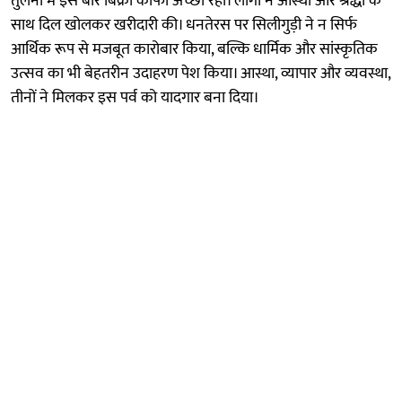
तुलना में इस बार बिक्री काफी अच्छी रही। लोगों ने आस्था और श्रद्धा के
साथ दिल खोलकर खरीदारी की। धनतेरस पर सिलीगुड़ी ने न सिर्फ
आर्थिक रूप से मजबूत कारोबार किया, बल्कि धार्मिक और सांस्कृतिक
उत्सव का भी बेहतरीन उदाहरण पेश किया। आस्था, व्यापार और व्यवस्था,
तीनों ने मिलकर इस पर्व को यादगार बना दिया।