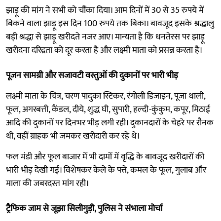
झाड़ू की मांग ने सभी को चौंका दिया। आम दिनों में 30 से 35 रुपये में
बिकने वाला झाड़ू इस दिन 100 रुपये तक बिका। बावजूद इसके श्रद्धालु
बड़ी श्रद्धा से झाड़ू खरीदते नजर आए। मान्यता है कि धनतेरस पर झाड़ू
खरीदना दरिद्रता को दूर करता है और लक्ष्मी माता को प्रसन्न करता है।
पूजन सामग्री और सजावटी वस्तुओं की दुकानों पर भारी भीड़
लक्ष्मी माता के चित्र, चरण पादुका स्टिकर, रंगोली डिजाइन, पूजा थाली,
फूल, अगरबत्ती, कैंडल, दीये, शुद्ध घी, सुपारी, हल्दी-कुंकुम, कपूर, मिठाई
आदि की दुकानों पर दिनभर भीड़ लगी रही। दुकानदारों के चेहरे पर रौनक
थी, वहीं ग्राहक भी जमकर खरीदारी कर रहे थे।
फल मंडी और फूल बाजार में भी दामों में वृद्धि के बावजूद खरीदारों की
भारी भीड़ देखी गई। विशेषकर केले के पत्ते, कमल के फूल, गुलाब और
माला की जबरदस्त मांग रही।
ट्रैफिक जाम से जूझा सिलीगुड़ी, पुलिस ने संभाला मोर्चा