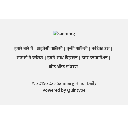
हमारे बारे में
प्राइवेसी पालिसी
कुकी पालिसी
कांटेक्ट उस
सन्मार्ग में करियर
हमारे साथ बिज्ञापन
इतर इनफार्मेशन
कोड ऑफ़ एथिक्स
© 2015-2025 Sanmarg Hindi Daily
Powered by
Quintype