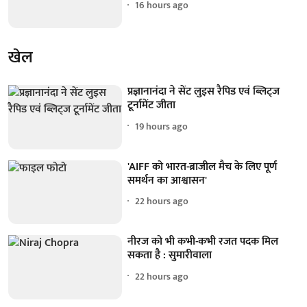
16 hours ago
खेल
प्रज्ञानानंदा ने सेंट लुइस रैपिड एवं ब्लिट्ज
टूर्नामेंट जीता
19 hours ago
'AIFF को भारत-ब्राजील मैच के लिए पूर्ण
समर्थन का आश्वासन'
22 hours ago
नीरज को भी कभी-कभी रजत पदक मिल
सकता है : सुमारीवाला
22 hours ago