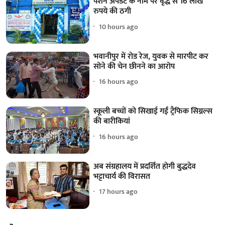
पेंशन अपडेट के नाम पर वृद्ध से 16 लाख
रुपये की ठगी
10 hours ago
भवानीपुर में रोड रेज, युवक से मारपीट कर
सोने की चेन छीनने का आरोप
16 hours ago
स्कूली बच्चों को सिखाई गईं ट्रैफिक सिग्नल्स
की बारीकियां
16 hours ago
अब संग्रहालय में प्रदर्शित होगी बुद्धदेव
भट्टाचार्य की विरासत
17 hours ago