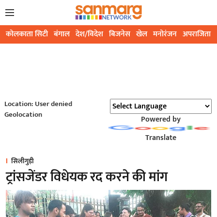
कोलकाता सिटी
बंगाल
देश/विदेश
बिजनेस
खेल
मनोरंजन
अपराजिता
Location: User denied
Geolocation
Powered by
Translate
सिलीगुड़ी
ट्रांसजेंडर विधेयक रद करने की मांग