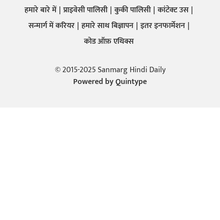
हमारे बारे में
प्राइवेसी पालिसी
कुकी पालिसी
कांटेक्ट उस
सन्मार्ग में करियर
हमारे साथ बिज्ञापन
इतर इनफार्मेशन
कोड ऑफ़ एथिक्स
© 2015-2025 Sanmarg Hindi Daily
Powered by
Quintype