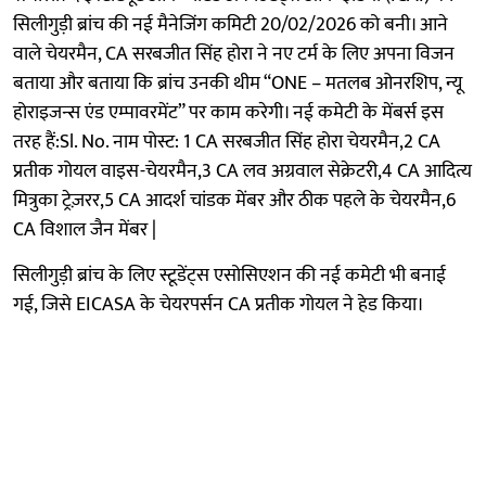
सिलीगुड़ी ब्रांच की नई मैनेजिंग कमिटी 20/02/2026 को बनी। आने
वाले चेयरमैन, CA सरबजीत सिंह होरा ने नए टर्म के लिए अपना विजन
बताया और बताया कि ब्रांच उनकी थीम “ONE – मतलब ओनरशिप, न्यू
होराइजन्स एंड एम्पावरमेंट” पर काम करेगी। नई कमेटी के मेंबर्स इस
तरह हैं:Sl. No. नाम पोस्ट: 1 CA सरबजीत सिंह होरा चेयरमैन,2 CA
प्रतीक गोयल वाइस-चेयरमैन,3 CA लव अग्रवाल सेक्रेटरी,4 CA आदित्य
मित्रुका ट्रेज़रर,5 CA आदर्श चांडक मेंबर और ठीक पहले के चेयरमैन,6
CA विशाल जैन मेंबर |
सिलीगुड़ी ब्रांच के लिए स्टूडेंट्स एसोसिएशन की नई कमेटी भी बनाई
गई, जिसे EICASA के चेयरपर्सन CA प्रतीक गोयल ने हेड किया।