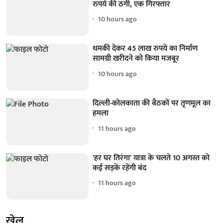
रुपये की ठगी, एक गिरफ्तार
10 hours ago
धमकी देकर 45 लाख रुपये का निर्माण
सामग्री खरीदने को किया मजबूर
10 hours ago
दिल्ली-कोलकाता की बैठकों पर तृणमूल का
हमला
11 hours ago
'हर घर तिरंगा' यात्रा के चलते 10 अगस्त को
कई सड़कें रहेंगी बंद
11 hours ago
खेल