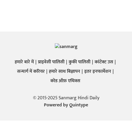
हमारे बारे में
प्राइवेसी पालिसी
कुकी पालिसी
कांटेक्ट उस
सन्मार्ग में करियर
हमारे साथ बिज्ञापन
इतर इनफार्मेशन
कोड ऑफ़ एथिक्स
© 2015-2025 Sanmarg Hindi Daily
Powered by
Quintype