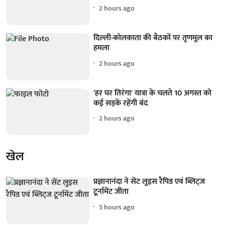
2 hours ago
दिल्ली-कोलकाता की बैठकों पर तृणमूल का
हमला
2 hours ago
'हर घर तिरंगा' यात्रा के चलते 10 अगस्त को
कई सड़कें रहेंगी बंद
2 hours ago
खेल
प्रज्ञानानंदा ने सेंट लुइस रैपिड एवं ब्लिट्ज
टूर्नामेंट जीता
5 hours ago