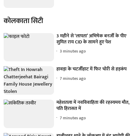
कोलकाता सिटी
3 महीने से ‘लापता’ अभिषेक बनर्जी के पीए
सुमित राय CID के सामने हुए पेश
3 minutes ago
हावड़ा के चटर्जीहाट में फिर चोरी से हड़कंप
7 minutes ago
महेशतला में नवविवाहिता की रहस्यमय मौत,
पति हिरासत में
7 minutes ago
हालीशहर थाने के लॉकअप में बंद आरोपी की