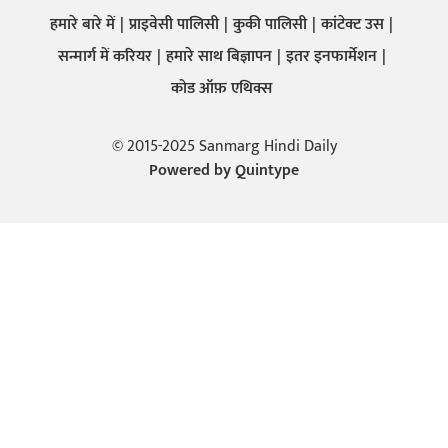
हमारे बारे में
प्राइवेसी पालिसी
कुकी पालिसी
कांटेक्ट उस
सन्मार्ग में करियर
हमारे साथ बिज्ञापन
इतर इनफार्मेशन
कोड ऑफ़ एथिक्स
© 2015-2025 Sanmarg Hindi Daily
Powered by
Quintype