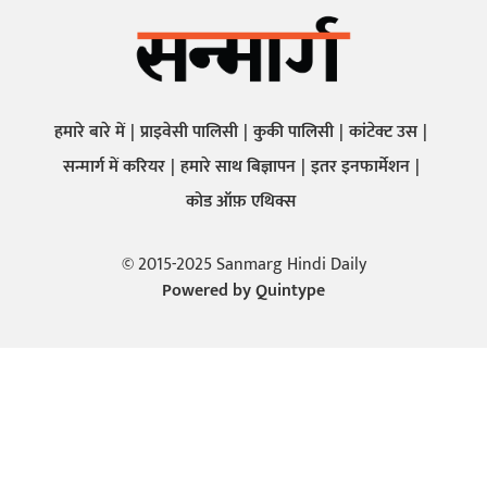
हमारे बारे में
प्राइवेसी पालिसी
कुकी पालिसी
कांटेक्ट उस
सन्मार्ग में करियर
हमारे साथ बिज्ञापन
इतर इनफार्मेशन
कोड ऑफ़ एथिक्स
© 2015-2025 Sanmarg Hindi Daily
Powered by
Quintype