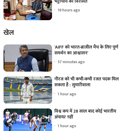
भट्टाचार्य की विरासत
19 hours ago
खेल
'AIFF को भारत-ब्राजील मैच के लिए पूर्ण
समर्थन का आश्वासन'
57 minutes ago
नीरज को भी कभी-कभी रजत पदक मिल
सकता है : सुमारीवाला
1 hour ago
विश्व कप में 28 साल बाद कोई भारतीय
अंपायर नहीं
1 hour ago