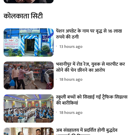
कोलकाता सिटी
पेंशन अपडेट के नाम पर वृद्ध से 16 लाख
रुपये की ठगी
13 hours ago
भवानीपुर में रोड रेज, युवक से मारपीट कर
सोने की चेन छीनने का आरोप
18 hours ago
स्कूली बच्चों को सिखाई गईं ट्रैफिक सिग्नल्स
की बारीकियां
18 hours ago
अब संग्रहालय में प्रदर्शित होगी बुद्धदेव