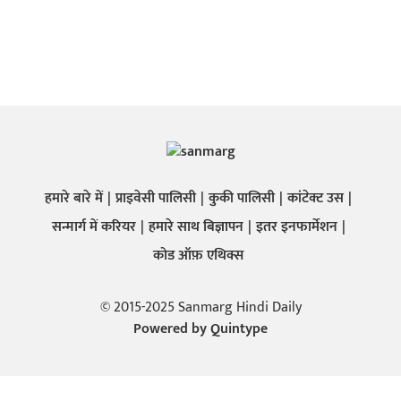
हमारे बारे में
प्राइवेसी पालिसी
कुकी पालिसी
कांटेक्ट उस
सन्मार्ग में करियर
हमारे साथ बिज्ञापन
इतर इनफार्मेशन
कोड ऑफ़ एथिक्स
© 2015-2025 Sanmarg Hindi Daily
Powered by
Quintype