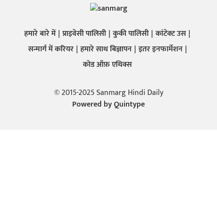
हमारे बारे में
प्राइवेसी पालिसी
कुकी पालिसी
कांटेक्ट उस
सन्मार्ग में करियर
हमारे साथ बिज्ञापन
इतर इनफार्मेशन
कोड ऑफ़ एथिक्स
© 2015-2025 Sanmarg Hindi Daily
Powered by
Quintype