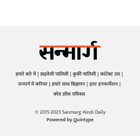
हमारे बारे में
प्राइवेसी पालिसी
कुकी पालिसी
कांटेक्ट उस
सन्मार्ग में करियर
हमारे साथ बिज्ञापन
इतर इनफार्मेशन
कोड ऑफ़ एथिक्स
© 2015-2025 Sanmarg Hindi Daily
Powered by
Quintype