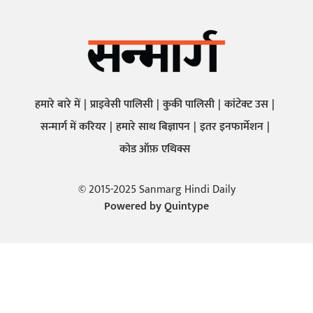
हमारे बारे में
प्राइवेसी पालिसी
कुकी पालिसी
कांटेक्ट उस
सन्मार्ग में करियर
हमारे साथ बिज्ञापन
इतर इनफार्मेशन
कोड ऑफ़ एथिक्स
© 2015-2025 Sanmarg Hindi Daily
Powered by
Quintype