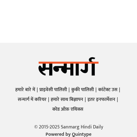
हमारे बारे में
प्राइवेसी पालिसी
कुकी पालिसी
कांटेक्ट उस
सन्मार्ग में करियर
हमारे साथ बिज्ञापन
इतर इनफार्मेशन
कोड ऑफ़ एथिक्स
© 2015-2025 Sanmarg Hindi Daily
Powered by
Quintype