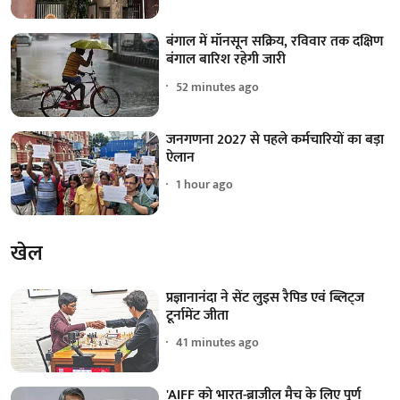
बंगाल में मॉनसून सक्रिय, रविवार तक दक्षिण
बंगाल बारिश रहेगी जारी
52 minutes ago
जनगणना 2027 से पहले कर्मचारियों का बड़ा
ऐलान
1 hour ago
खेल
प्रज्ञानानंदा ने सेंट लुइस रैपिड एवं ब्लिट्ज
टूर्नामेंट जीता
41 minutes ago
'AIFF को भारत-ब्राजील मैच के लिए पूर्ण