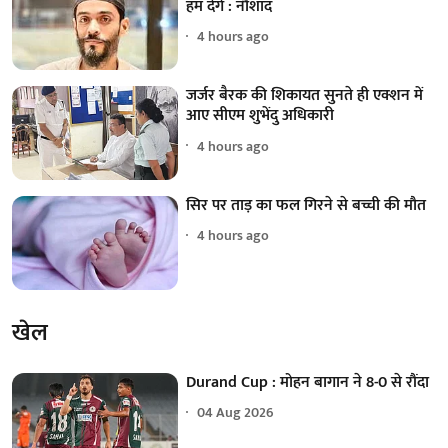
हम देंगे : नौशाद
4 hours ago
जर्जर बैरक की शिकायत सुनते ही एक्शन में
आए सीएम शुभेंदु अधिकारी
4 hours ago
सिर पर ताड़ का फल गिरने से बच्ची की मौत
4 hours ago
खेल
Durand Cup : मोहन बागान ने 8-0 से रौंदा
04 Aug 2026