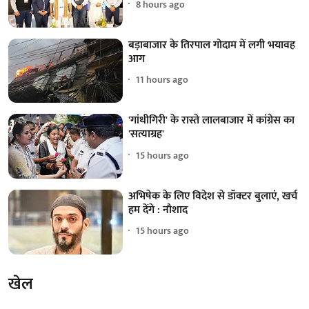
8 hours ago
बड़ाबाजार के तिरपाल गोदाम में लगी भयावह
आग
11 hours ago
'गांधीगिरी' के रास्ते लालबाजार में कांग्रेस का
'सत्याग्रह'
15 hours ago
अभिषेक के लिए विदेश से डॉक्टर बुलाएं, खर्च
हम देंगे : नौशाद
15 hours ago
खेल