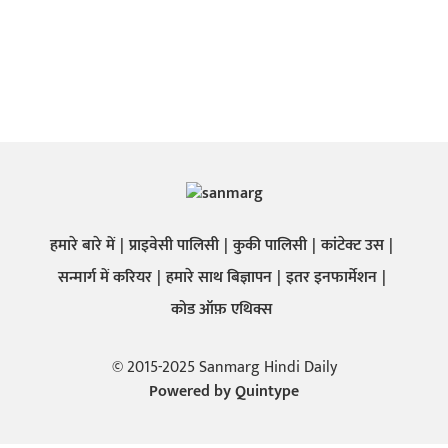
हमारे बारे में
प्राइवेसी पालिसी
कुकी पालिसी
कांटेक्ट उस
सन्मार्ग में करियर
हमारे साथ बिज्ञापन
इतर इनफार्मेशन
कोड ऑफ़ एथिक्स
© 2015-2025 Sanmarg Hindi Daily
Powered by
Quintype