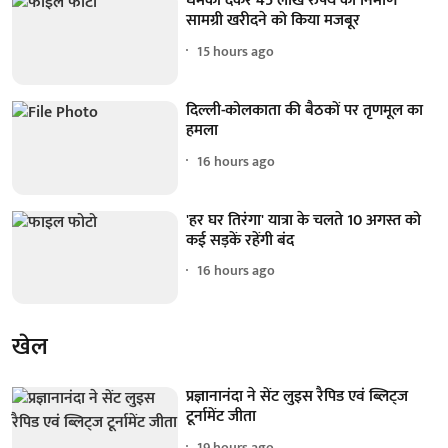
धमकी देकर 45 लाख रुपये का निर्माण
सामग्री खरीदने को किया मजबूर
15 hours ago
दिल्ली-कोलकाता की बैठकों पर तृणमूल का
हमला
16 hours ago
'हर घर तिरंगा' यात्रा के चलते 10 अगस्त को
कई सड़कें रहेंगी बंद
16 hours ago
खेल
प्रज्ञानानंदा ने सेंट लुइस रैपिड एवं ब्लिट्ज
टूर्नामेंट जीता
19 hours ago