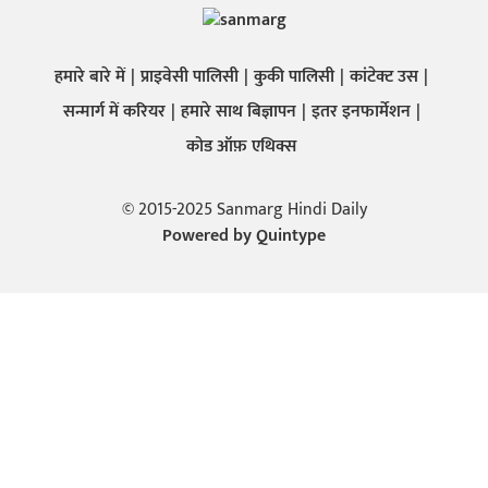
हमारे बारे में
प्राइवेसी पालिसी
कुकी पालिसी
कांटेक्ट उस
सन्मार्ग में करियर
हमारे साथ बिज्ञापन
इतर इनफार्मेशन
कोड ऑफ़ एथिक्स
© 2015-2025 Sanmarg Hindi Daily
Powered by
Quintype