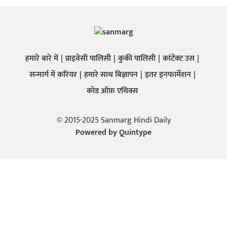
हमारे बारे में
प्राइवेसी पालिसी
कुकी पालिसी
कांटेक्ट उस
सन्मार्ग में करियर
हमारे साथ बिज्ञापन
इतर इनफार्मेशन
कोड ऑफ़ एथिक्स
© 2015-2025 Sanmarg Hindi Daily
Powered by
Quintype