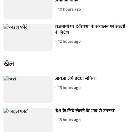
अचानक गायब
10 hours ago
राजमार्गों पर ई-रिक्शा के संचालन पर सख्ती
के निर्देश
12 hours ago
खेल
जायजा लेंगे BCCI सचिव
15 hours ago
'देश के लिये खेलने के भाव से उतरना'
15 hours ago