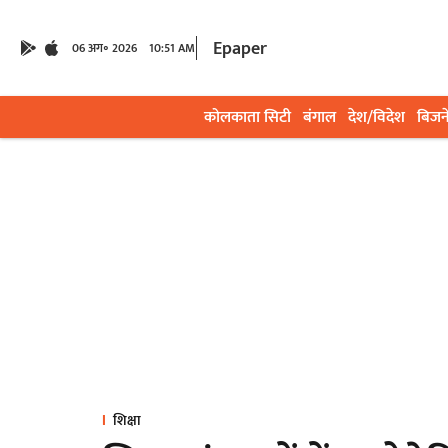
Epaper
06 अग॰ 2026
10:51 AM
कोलकाता सिटी
बंगाल
देश/विदेश
बिजन
शिक्षा