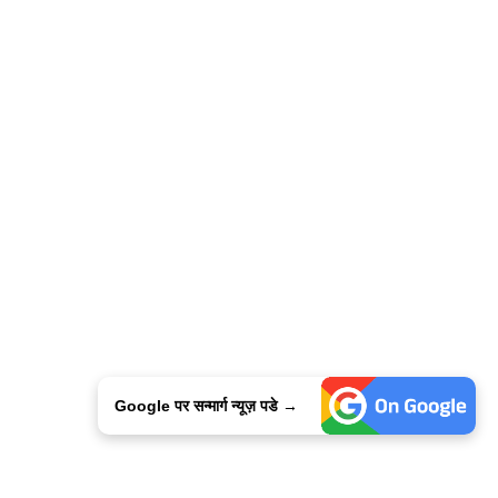
Google पर सन्मार्ग न्यूज़ पडे →