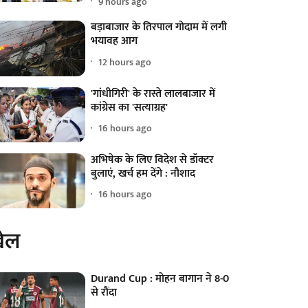
9 hours ago
बड़ाबाजार के तिरपाल गोदाम में लगी
भयावह आग
12 hours ago
'गांधीगिरी' के रास्ते लालबाजार में
कांग्रेस का 'सत्याग्रह'
16 hours ago
अभिषेक के लिए विदेश से डॉक्टर
बुलाएं, खर्च हम देंगे : नौशाद
16 hours ago
ेल
Durand Cup : मोहन बागान ने 8-0
से रौंदा