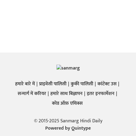
हमारे बारे में
प्राइवेसी पालिसी
कुकी पालिसी
कांटेक्ट उस
सन्मार्ग में करियर
हमारे साथ बिज्ञापन
इतर इनफार्मेशन
कोड ऑफ़ एथिक्स
© 2015-2025 Sanmarg Hindi Daily
Powered by
Quintype