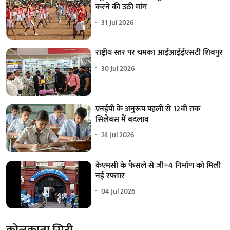
करने की उठी मांग
31 Jul 2026
राष्ट्रीय स्तर पर चमका आईआईईएसटी शिवपुर
30 Jul 2026
एनईपी के अनुरूप पहली से 12वीं तक
सिलेबस में बदलाव
24 Jul 2026
केएमसी के फैसले से जी+4 निर्माण को मिली
नई रफ्तार
04 Jul 2026