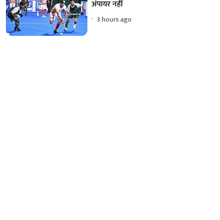
अंपायर नहीं
3 hours ago