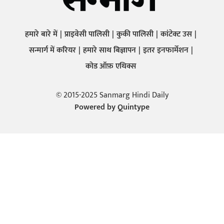
हमारे बारे में
प्राइवेसी पालिसी
कुकी पालिसी
कांटेक्ट उस
सन्मार्ग में करियर
हमारे साथ बिज्ञापन
इतर इनफार्मेशन
कोड ऑफ़ एथिक्स
© 2015-2025 Sanmarg Hindi Daily
Powered by
Quintype