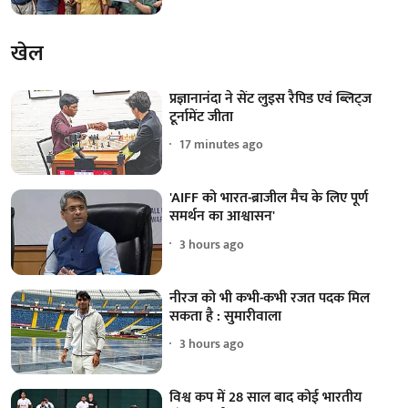
खेल
प्रज्ञानानंदा ने सेंट लुइस रैपिड एवं ब्लिट्ज
टूर्नामेंट जीता
17 minutes ago
'AIFF को भारत-ब्राजील मैच के लिए पूर्ण
समर्थन का आश्वासन'
3 hours ago
नीरज को भी कभी-कभी रजत पदक मिल
सकता है : सुमारीवाला
3 hours ago
विश्व कप में 28 साल बाद कोई भारतीय