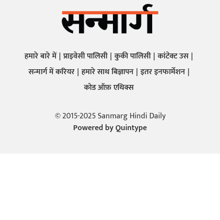
हमारे बारे में
प्राइवेसी पालिसी
कुकी पालिसी
कांटेक्ट उस
सन्मार्ग में करियर
हमारे साथ बिज्ञापन
इतर इनफार्मेशन
कोड ऑफ़ एथिक्स
© 2015-2025 Sanmarg Hindi Daily
Powered by
Quintype