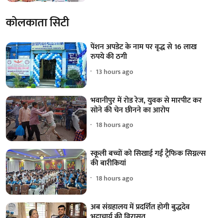
कोलकाता सिटी
पेंशन अपडेट के नाम पर वृद्ध से 16 लाख
रुपये की ठगी
13 hours ago
भवानीपुर में रोड रेज, युवक से मारपीट कर
सोने की चेन छीनने का आरोप
18 hours ago
स्कूली बच्चों को सिखाई गईं ट्रैफिक सिग्नल्स
की बारीकियां
18 hours ago
अब संग्रहालय में प्रदर्शित होगी बुद्धदेव
भट्टाचार्य की विरासत