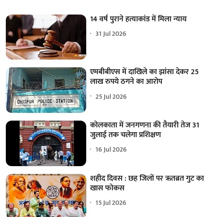
14 वर्ष पुराने हत्याकांड में मिला न्याय
31 Jul 2026
एमबीबीएस में दाखिले का झांसा देकर 25
लाख रुपये ठगने का आरोप
25 Jul 2026
कोलकाता में जनगणना की तैयारी तेज 31
जुलाई तक चलेगा प्रशिक्षण
16 Jul 2026
शहीद दिवस : छह जिलों पर ऋतब्रत गुट का
खास फोकस
15 Jul 2026