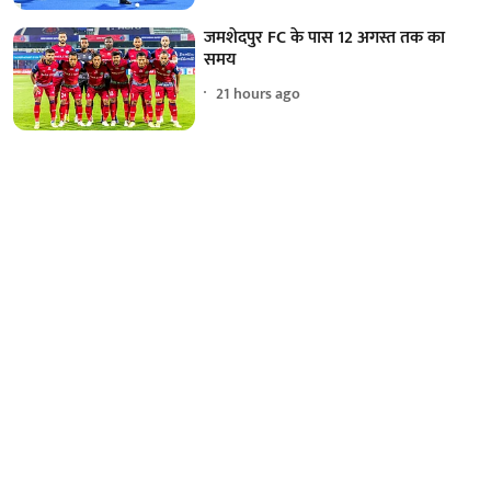
जमशेदपुर FC के पास 12 अगस्त तक का
समय
21 hours ago