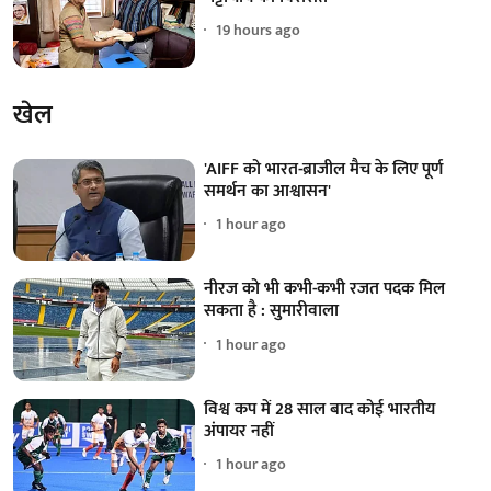
19 hours ago
खेल
'AIFF को भारत-ब्राजील मैच के लिए पूर्ण
समर्थन का आश्वासन'
1 hour ago
नीरज को भी कभी-कभी रजत पदक मिल
सकता है : सुमारीवाला
1 hour ago
विश्व कप में 28 साल बाद कोई भारतीय
अंपायर नहीं
1 hour ago