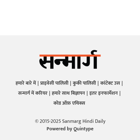
हमारे बारे में
प्राइवेसी पालिसी
कुकी पालिसी
कांटेक्ट उस
सन्मार्ग में करियर
हमारे साथ बिज्ञापन
इतर इनफार्मेशन
कोड ऑफ़ एथिक्स
© 2015-2025 Sanmarg Hindi Daily
Powered by
Quintype