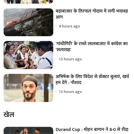
बड़ाबाजार के तिरपाल गोदाम में लगी भयावह
आग
9 hours ago
'गांधीगिरी' के रास्ते लालबाजार में कांग्रेस का
'सत्याग्रह'
13 hours ago
अभिषेक के लिए विदेश से डॉक्टर बुलाएं, खर्च
हम देंगे : नौशाद
13 hours ago
खेल
Durand Cup : मोहन बागान ने 8-0 से रौंदा