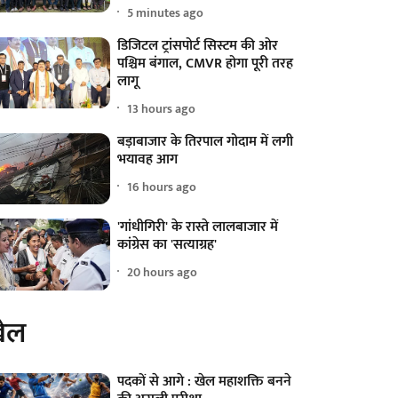
5 minutes ago
डिजिटल ट्रांसपोर्ट सिस्टम की ओर
पश्चिम बंगाल, CMVR होगा पूरी तरह
लागू
13 hours ago
बड़ाबाजार के तिरपाल गोदाम में लगी
भयावह आग
16 hours ago
'गांधीगिरी' के रास्ते लालबाजार में
कांग्रेस का 'सत्याग्रह'
20 hours ago
ेल
पदकों से आगे : खेल महाशक्ति बनने