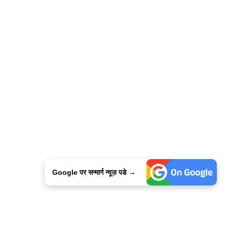
Google पर सन्मार्ग न्यूज़ पडे →