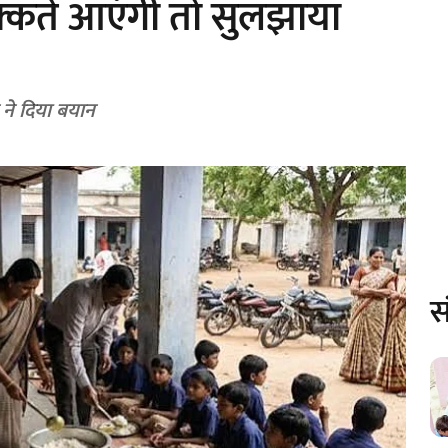
दिक्कतें आएंगी तो सुलझाया
न ने दिया बयान
स