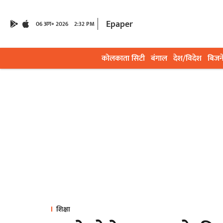
Epaper
06 अग॰ 2026
2:32 PM
कोलकाता सिटी
बंगाल
देश/विदेश
बिजन
शिक्षा