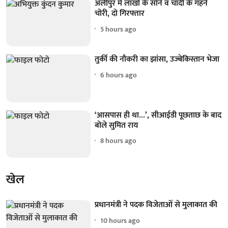
अलीपुर में लाखों के सोने व चांदी के गहने
चोरी, दो गिरफ्तार
5 hours ago
तुर्की की नौकरी का झांसा, उज्बेकिस्तान भेजा
6 hours ago
‘आसपास ही था...’, सीआईडी पूछताछ के बाद
बोले सुमित राय
8 hours ago
खेल
प्रधानमंत्री ने पदक विजेताओं से मुलाकात की
10 hours ago