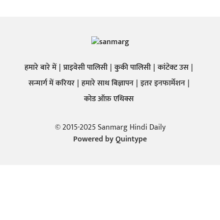
हमारे बारे में
प्राइवेसी पालिसी
कुकी पालिसी
कांटेक्ट उस
सन्मार्ग में करियर
हमारे साथ बिज्ञापन
इतर इनफार्मेशन
कोड ऑफ़ एथिक्स
© 2015-2025 Sanmarg Hindi Daily
Powered by
Quintype