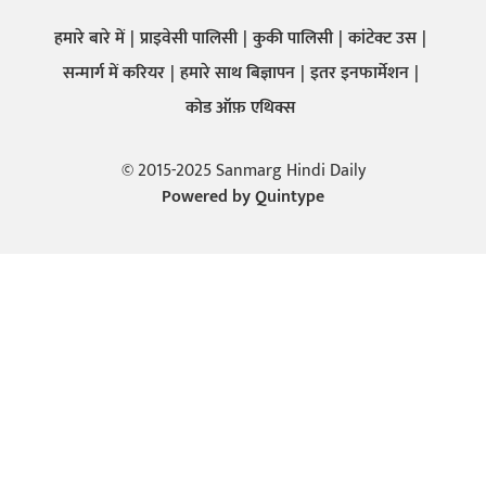
हमारे बारे में
प्राइवेसी पालिसी
कुकी पालिसी
कांटेक्ट उस
सन्मार्ग में करियर
हमारे साथ बिज्ञापन
इतर इनफार्मेशन
कोड ऑफ़ एथिक्स
© 2015-2025 Sanmarg Hindi Daily
Powered by
Quintype