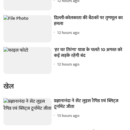
12 hours ago
दिल्ली-कोलकाता की बैठकों पर तृणमूल का
हमला
12 hours ago
'हर घर तिरंगा' यात्रा के चलते 10 अगस्त को
कई सड़कें रहेंगी बंद
12 hours ago
खेल
प्रज्ञानानंदा ने सेंट लुइस रैपिड एवं ब्लिट्ज
टूर्नामेंट जीता
15 hours ago