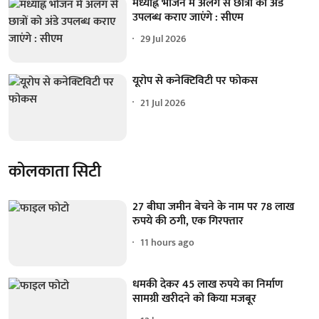
मध्याह्न भोजन में अलग से छात्रों को अंडे
उपलब्ध कराए जाएंगे : सीएम
29 Jul 2026
यूरोप से कनेक्टिविटी पर फोकस
21 Jul 2026
कोलकाता सिटी
27 बीघा जमीन बेचने के नाम पर 78 लाख
रुपये की ठगी, एक गिरफ्तार
11 hours ago
धमकी देकर 45 लाख रुपये का निर्माण
सामग्री खरीदने को किया मजबूर