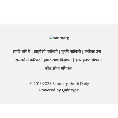
हमारे बारे में
प्राइवेसी पालिसी
कुकी पालिसी
कांटेक्ट उस
सन्मार्ग में करियर
हमारे साथ बिज्ञापन
इतर इनफार्मेशन
कोड ऑफ़ एथिक्स
© 2015-2025 Sanmarg Hindi Daily
Powered by
Quintype