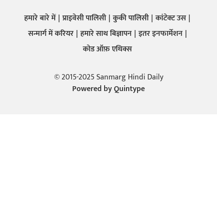
हमारे बारे में
प्राइवेसी पालिसी
कुकी पालिसी
कांटेक्ट उस
सन्मार्ग में करियर
हमारे साथ बिज्ञापन
इतर इनफार्मेशन
कोड ऑफ़ एथिक्स
© 2015-2025 Sanmarg Hindi Daily
Powered by
Quintype