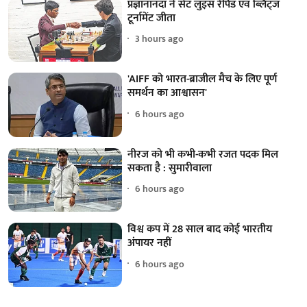
प्रज्ञानानंदा ने सेंट लुइस रैपिड एवं ब्लिट्ज
टूर्नामेंट जीता
3 hours ago
'AIFF को भारत-ब्राजील मैच के लिए पूर्ण
समर्थन का आश्वासन'
6 hours ago
नीरज को भी कभी-कभी रजत पदक मिल
सकता है : सुमारीवाला
6 hours ago
विश्व कप में 28 साल बाद कोई भारतीय
अंपायर नहीं
6 hours ago