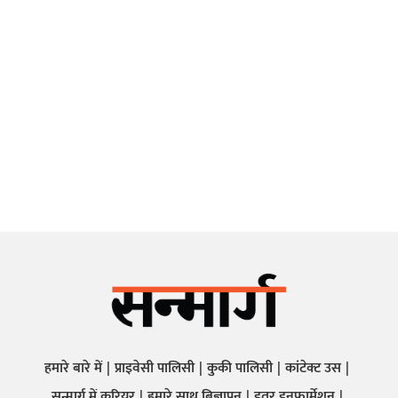
हमारे बारे में
प्राइवेसी पालिसी
कुकी पालिसी
कांटेक्ट उस
सन्मार्ग में करियर
हमारे साथ बिज्ञापन
इतर इनफार्मेशन