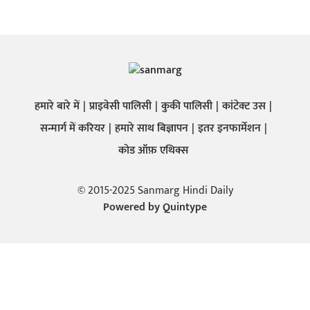
हमारे बारे में
प्राइवेसी पालिसी
कुकी पालिसी
कांटेक्ट उस
सन्मार्ग में करियर
हमारे साथ बिज्ञापन
इतर इनफार्मेशन
कोड ऑफ़ एथिक्स
© 2015-2025 Sanmarg Hindi Daily
Powered by
Quintype