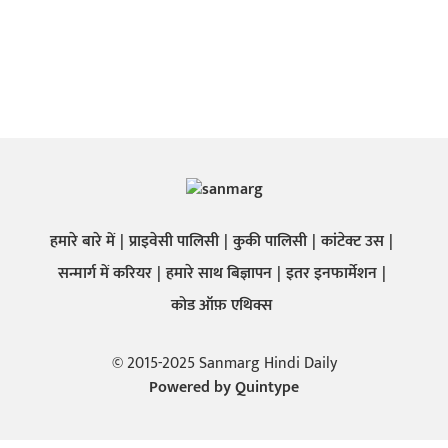
हमारे बारे में
प्राइवेसी पालिसी
कुकी पालिसी
कांटेक्ट उस
सन्मार्ग में करियर
हमारे साथ बिज्ञापन
इतर इनफार्मेशन
कोड ऑफ़ एथिक्स
© 2015-2025 Sanmarg Hindi Daily
Powered by
Quintype