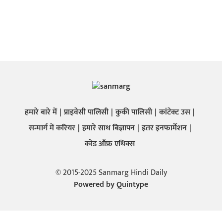
हमारे बारे में
प्राइवेसी पालिसी
कुकी पालिसी
कांटेक्ट उस
सन्मार्ग में करियर
हमारे साथ बिज्ञापन
इतर इनफार्मेशन
कोड ऑफ़ एथिक्स
© 2015-2025 Sanmarg Hindi Daily
Powered by
Quintype