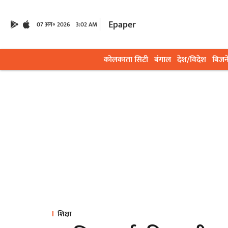
Epaper
07 अग॰ 2026
3:02 AM
कोलकाता सिटी
बंगाल
देश/विदेश
बिजन
शिक्षा