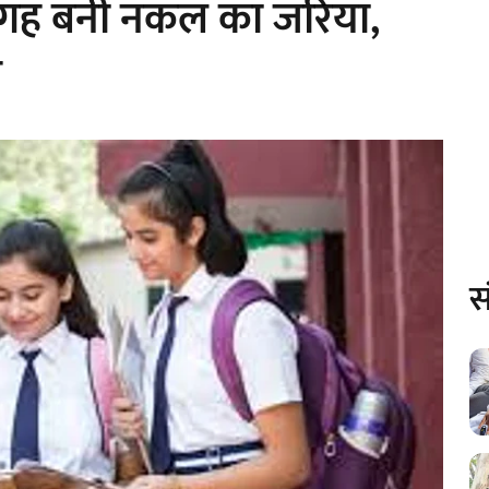
जगह बनी नकल का जरिया,
ग
स