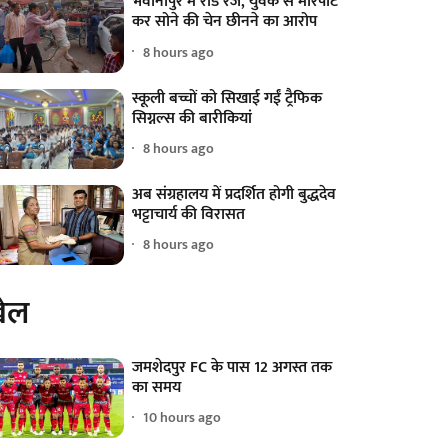
भवानीपुर में रोड रेज, युवक से मारपीट
कर सोने की चेन छीनने का आरोप
8 hours ago
स्कूली बच्चों को सिखाई गईं ट्रैफिक
सिग्नल्स की बारीकियां
8 hours ago
अब संग्रहालय में प्रदर्शित होगी बुद्धदेव
भट्टाचार्य की विरासत
8 hours ago
ेल
जमशेदपुर FC के पास 12 अगस्त तक
का समय
10 hours ago