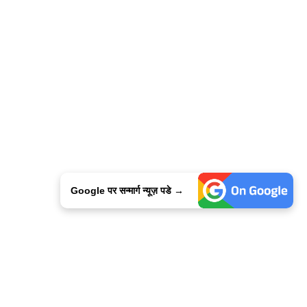
Google पर सन्मार्ग न्यूज़ पडे →